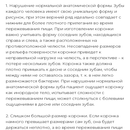
1. Нарушение нормальной анатомической формы. Зубы
каждого человека имеют свою уникальную форму и
рисунок, при этом верхний ряд идеально совпадает с
нижним для более плотного прилегания во время
пережевывания пищи. При изготовлении коронки
важно учитывать форму соседних зубов, находящихся
справа и слева, а также расположенных на
противоположной челюсти. Несовпадение размеров
и рельефа поверхности коронки приведет к
неправильной нагрузке на челюсть, а в перспективе – к
потере нескольких зубов. Коронка также должна
плотно примыкать к десне и соседним зубам, чтобы
между ними не оставалось зазора, т. к. в нем легко
размножаются бактерии. При нарушении нормальной
анатомической формы зуба пациент ощущает коронку
как инородное тело, испытывает сложности с
пережевыванием пищи, может столкнуться с болевыми
ощущениями в десне или соседних зубах.
2. Слишком большой размер коронки. Если коронка
намного превышает размерами сам зуб, она будет
держаться неплотно, а во время пережевывания пищи