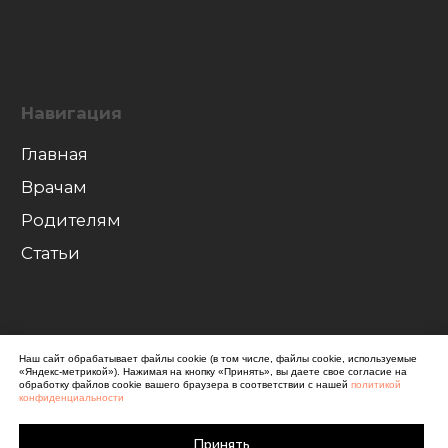
Наш сайт обрабатывает файлы cookie (в том числе, файлы cookie, используемые
«Яндекс-метрикой»). Нажимая на кнопку «Принять», вы даете свое согласие на
обработку файлов cookie вашего браузера в соответствии с нашей
политикой
конфиденциальности
Принять