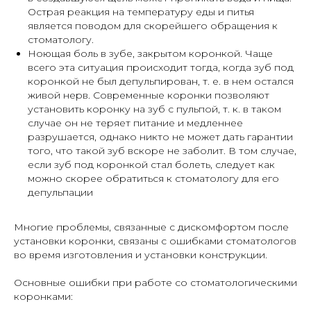
Острая реакция на температуру еды и питья
является поводом для скорейшего обращения к
стоматологу.
Ноющая боль в зубе, закрытом коронкой. Чаще
всего эта ситуация происходит тогда, когда зуб под
коронкой не был депульпирован, т. е. в нем остался
живой нерв. Современные коронки позволяют
установить коронку на зуб с пульпой, т. к. в таком
случае он не теряет питание и медленнее
разрушается, однако никто не может дать гарантии
того, что такой зуб вскоре не заболит. В том случае,
если зуб под коронкой стал болеть, следует как
можно скорее обратиться к стоматологу для его
депульпации
Многие проблемы, связанные с дискомфортом после
установки коронки, связаны с ошибками стоматологов
во время изготовления и установки конструкции.
Основные ошибки при работе со стоматологическими
коронками: