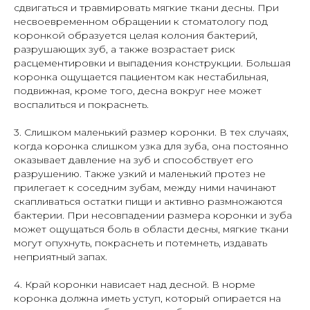
сдвигаться и травмировать мягкие ткани десны. При
несвоевременном обращении к стоматологу под
коронкой образуется целая колония бактерий,
разрушающих зуб, а также возрастает риск
расцементировки и выпадения конструкции. Большая
коронка ощущается пациентом как нестабильная,
подвижная, кроме того, десна вокруг нее может
воспалиться и покраснеть.
3. Слишком маленький размер коронки. В тех случаях,
когда коронка слишком узка для зуба, она постоянно
оказывает давление на зуб и способствует его
разрушению. Также узкий и маленький протез не
прилегает к соседним зубам, между ними начинают
скапливаться остатки пищи и активно размножаются
бактерии. При несовпадении размера коронки и зуба
может ощущаться боль в области десны, мягкие ткани
могут опухнуть, покраснеть и потемнеть, издавать
неприятный запах.
4. Край коронки нависает над десной. В норме
коронка должна иметь уступ, который опирается на