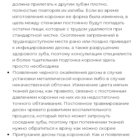
должна прилегать к другим зубам плотно,
полностью повторяя их изгибы. Если во время
изготовления коронки ее форма была изменена, в
щель между стенками постоянно будут попадать
остатки пищи, которые с трудом удаляются при
стандартной чистке. Скопление загрязнений в
труднодоступном месте рано или поздно приведет
к инфицированию десны, а также разрушению
здорового зуба, поэтому консультация специалиста
и более тщательная подгонка коронки здесь
просто необходима
Появление черного окаймления десны в случае
установки металлической коронки либо в случае
некачественной обточки. Изменение цвета мягких
тканей десны, как правило, связано с постоянным
давлением коронки на них из-за недостаточно
точного обтачивания. Постоянное травмирование
десен чревато развитием воспалительного
процесса, который легко может затронуть
соседние зубы, поэтому при потемнении тканей
нужно обратиться к врачу как можно скорее
Припухание десны под коронкой. Как и появление