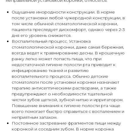
неправильной установкой коронки, относятся:
Ощущение инородности конструкции. В норме
после установки любой чужеродной конструкции, в
том числе обычной стоматологической коронки,
пациента преследует дискомфорт, однако через 2-3
дня его уровень снижается.
Воспалительный процесс. Установка
стоматологической коронки, даже самая бережная,
всегда ведет к травмированию десны. В крошечную
ранку легко может попасть пища, что при
недостаточной гигиене полости рта приводит к
инфицированию тканей и развитию
воспалительного процесса. Обычно детские
стоматологи после установки коронки назначают
терапию антисептическими растворами, а также
предупреждают о необходимости тщательной
чистки зубов щеткой, зубной нитью и ирригатором.
Повышение внимания к гигиене полости рта чаще
всего помогает быстро справиться с воспалением и
неприятным запахом.
Постоянное застревание фрагментов пищи между
коронкой и соседним зубом. В норме коронка