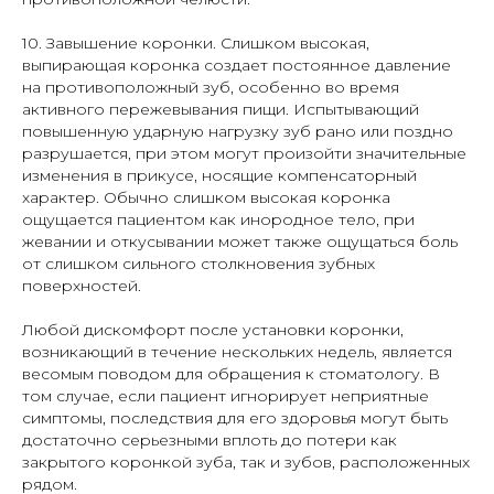
10. Завышение коронки. Слишком высокая,
выпирающая коронка создает постоянное давление
на противоположный зуб, особенно во время
активного пережевывания пищи. Испытывающий
повышенную ударную нагрузку зуб рано или поздно
разрушается, при этом могут произойти значительные
изменения в прикусе, носящие компенсаторный
характер. Обычно слишком высокая коронка
ощущается пациентом как инородное тело, при
жевании и откусывании может также ощущаться боль
от слишком сильного столкновения зубных
поверхностей.
Любой дискомфорт после установки коронки,
возникающий в течение нескольких недель, является
весомым поводом для обращения к стоматологу. В
том случае, если пациент игнорирует неприятные
симптомы, последствия для его здоровья могут быть
достаточно серьезными вплоть до потери как
закрытого коронкой зуба, так и зубов, расположенных
рядом.